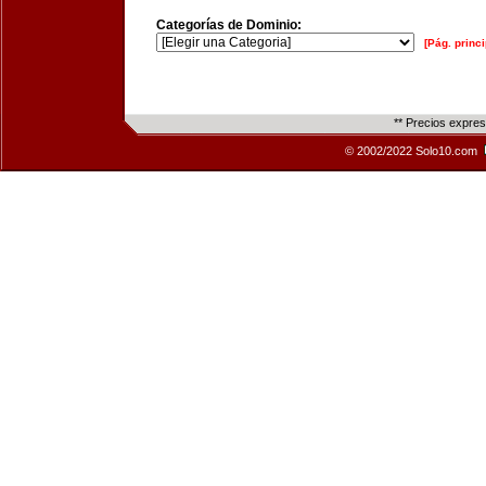
Categorías de Dominio:
[Pág. princi
** Precios expre
© 2002/2022 Solo10.com