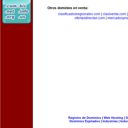
Otros dominios en venta:
clasificadosregionales.com
|
clasiventa.com
ofertasdirectas.com
|
mercadosyne
Registro de Dominios
|
Web Hosting
|
D
Dominios Expirados
|
Industrias
|
Indu