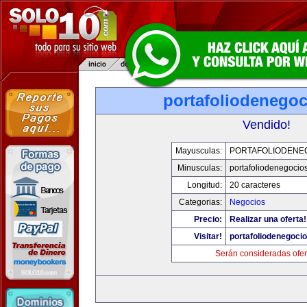
portafoliodenego
Vendido!
Mayusculas:
PORTAFOLIODENE
Minusculas:
portafoliodenegocio
Longitud:
20 caracteres
Categorias:
Negocios
Precio:
Realizar una oferta!
Visitar!
portafoliodenegoci
Serán consideradas ofer