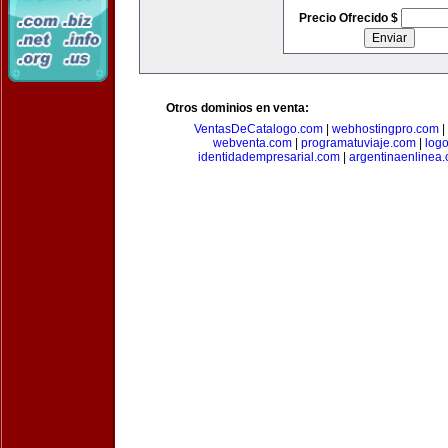
Precio Ofrecido $
Otros dominios en venta:
VentasDeCatalogo.com
|
webhostingpro.com
|
webventa.com
|
programatuviaje.com
|
log
identidadempresarial.com
|
argentinaenlinea