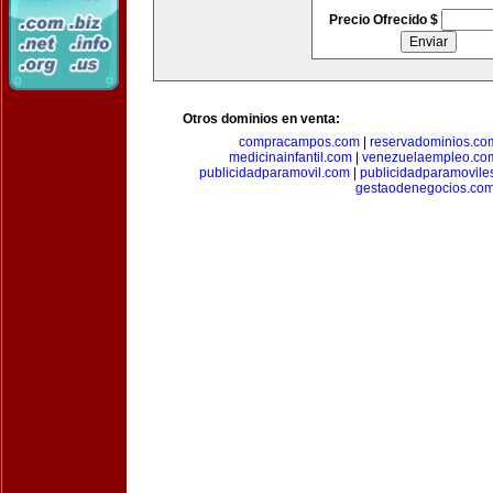
Precio Ofrecido $
Otros dominios en venta:
compracampos.com
|
reservadominios.co
medicinainfantil.com
|
venezuelaempleo.co
publicidadparamovil.com
|
publicidadparamovile
gestaodenegocios.co