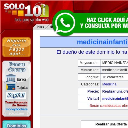
medicinainfant
El dueño de este dominio lo ha
Mayusculas:
MEDICINAINFA
Minusculas:
medicinainfantil
Longitud:
16 caracteres
Categorias:
Medicina
Precio:
Realizar una ofe
Visitar!
medicinainfanti
Serán consideradas ofer
Realizar una Oferta