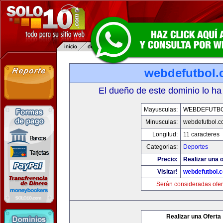
webdefutbol
El dueño de este dominio lo ha
Mayusculas:
WEBDEFUTB
Minusculas:
webdefutbol.
Longitud:
11 caracteres
Categorias:
Deportes
Precio:
Realizar una o
Visitar!
webdefutbol.
Serán consideradas ofer
Realizar una Oferta