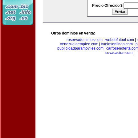
Precio Ofrecido $
Otros dominios en venta:
reservadominios.com
|
webdefutbol.com
|
venezuelaempleo.com
|
vuelosenlinea.com
|
p
publicidadparamoviles.com
|
carrosenoferta.co
suvacacion.com
|