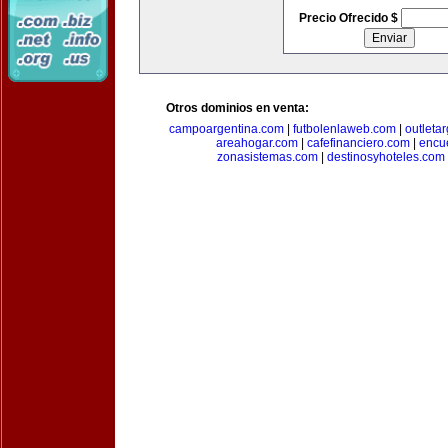
Precio Ofrecido $
Otros dominios en venta:
campoargentina.com
|
futbolenlaweb.com
|
outleta
areahogar.com
|
cafefinanciero.com
|
encu
zonasistemas.com
|
destinosyhoteles.com