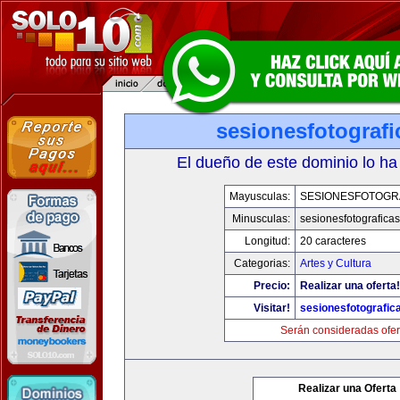
sesionesfotograf
El dueño de este dominio lo ha
Mayusculas:
SESIONESFOTOGR
Minusculas:
sesionesfotografica
Longitud:
20 caracteres
Categorias:
Artes y Cultura
Precio:
Realizar una oferta!
Visitar!
sesionesfotografic
Serán consideradas ofer
Realizar una Oferta