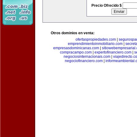
Precio Ofrecido $
Otros dominios en venta:
ofertaspropiedades.com
|
segurospar
emprendimientoinmobiliario.com
|
secret
empresasdominicanas.com
|
sitiowebempresarial
compracampo.com
|
expertofinanciero.com
|
s
negociosinternacionais.com
|
viajedirecto.c
negociofinanciero.com
|
informeambiental.