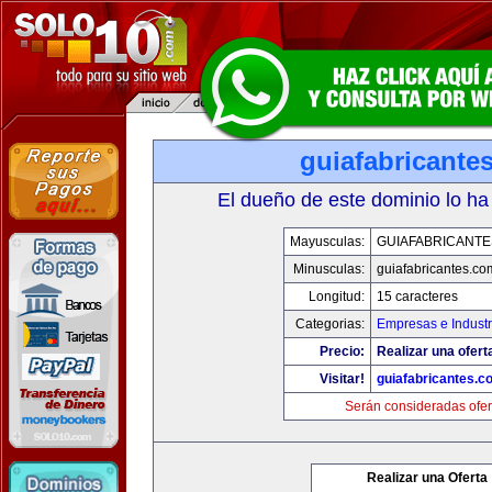
guiafabricante
El dueño de este dominio lo ha
Mayusculas:
GUIAFABRICANTE
Minusculas:
guiafabricantes.co
Longitud:
15 caracteres
Categorias:
Empresas e Industr
Precio:
Realizar una ofert
Visitar!
guiafabricantes.c
Serán consideradas ofer
Realizar una Oferta