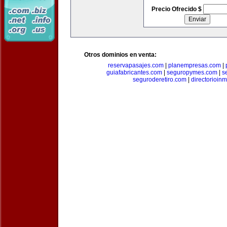
Precio Ofrecido $
Otros dominios en venta:
reservapasajes.com
|
planempresas.com
|
guiafabricantes.com
|
seguropymes.com
|
s
seguroderetiro.com
|
directorioin