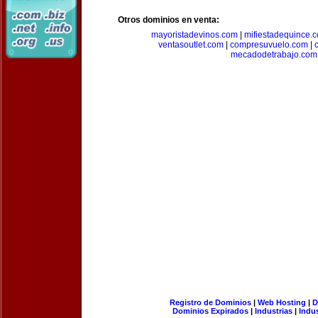
Otros dominios en venta:
mayoristadevinos.com
|
mifiestadequince.
ventasoutlet.com
|
compresuvuelo.com
|
mecadodetrabajo.com
Registro de Dominios
|
Web Hosting
|
D
Dominios Expirados
|
Industrias
|
Indu