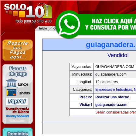
guiaganadera
Vendido!
Mayusculas:
GUIAGANADERA.COM
Minusculas:
guiaganadera.com
Longitud:
12 caracteres
Categorias:
Empresas e Industrias
,
N
Precio:
Realizar una oferta!
Visitar!
guiaganadera.com
Serán consideradas ofer