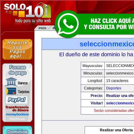
seleccionmexic
El dueño de este dominio lo ha
Mayusculas:
SELECCIONMEX
Minusculas:
seleccionmexico
Longitud:
15 caracteres
Categorias:
Deportes
Precio:
Realizar una ofe
Visitar!
seleccionmexic
Serán consideradas ofer
Realizar una Oferta