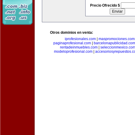
Precio Ofrecido $
Otros dominios en venta:
iprofesionales.com
|
maspromociones.com
paginaprofesional.com
|
barcelonapublicidad.co
rentadeinmuebles.com
|
seleccionmexico.co
modeloprofesional.com
|
accesoriosyrepuestos.