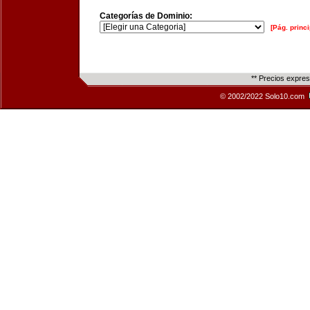
Categorías de Dominio:
[Pág. princi
** Precios expre
© 2002/2022 Solo10.com