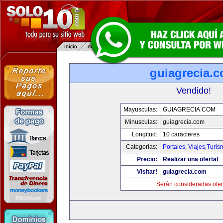
guiagrecia.
Vendido!
Mayusculas:
GUIAGRECIA.COM
Minusculas:
guiagrecia.com
Longitud:
10 caracteres
Categorias:
Portales
,
Viajes,Turi
Precio:
Realizar una oferta!
Visitar!
guiagrecia.com
Serán consideradas ofer