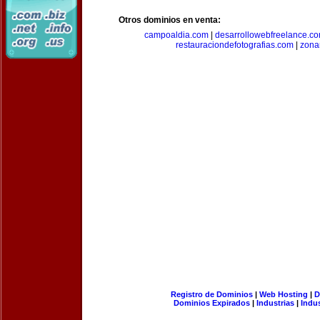
Otros dominios en venta:
campoaldia.com
|
desarrollowebfreelance.c
restauraciondefotografias.com
|
zona
Registro de Dominios
|
Web Hosting
|
D
Dominios Expirados
|
Industrias
|
Indu