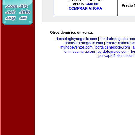
COMPRAR AHORA
Precio $
990.00
Precio 
COMPRAR AHORA
Otros dominios en venta:
tecnologiaynegocio.com
|
tiendadenegocios.c
analistadenegocio.com
|
empresasmorosa
mundoeventos.com
|
portaldenegocio.com
|
a
onlinecompra.com
|
cordobaguide.com
|
fo
pescaprofesional.com