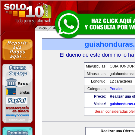
guiahonduras
El dueño de este dominio lo ha
Mayusculas:
GUIAHONDUR
Minusculas:
guiahonduras.
Longitud:
12 caracteres
Categorias:
Portales
Precio:
Realizar una of
Visitar!
guiahonduras
Serán consideradas ofer
Realizar una Oferta