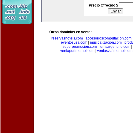
Precio Ofrecido $
Otros dominios en venta:
reservashoteis.com
|
accesorioscomputacion.com
eventosusa.com
|
musicalizacion.com
|
prod
superpromocion.com
|
tenisargentino.com
|
ventaporinternet.com
|
ventasviainternet.com