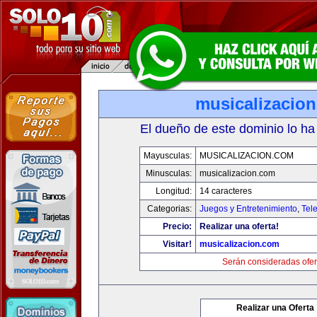
musicalizacio
El dueño de este dominio lo ha
Mayusculas:
MUSICALIZACION.COM
Minusculas:
musicalizacion.com
Longitud:
14 caracteres
Categorias:
Juegos y Entretenimiento
,
Tele
Precio:
Realizar una oferta!
Visitar!
musicalizacion.com
Serán consideradas ofer
Realizar una Oferta