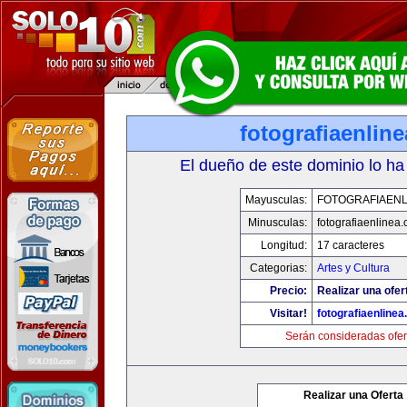
fotografiaenlin
El dueño de este dominio lo ha
Mayusculas:
FOTOGRAFIAENL
Minusculas:
fotografiaenlinea
Longitud:
17 caracteres
Categorias:
Artes y Cultura
Precio:
Realizar una ofer
Visitar!
fotografiaenline
Serán consideradas ofer
Realizar una Oferta