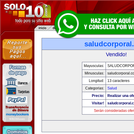
saludcorporal
Vendido!
Mayusculas:
SALUDCORPO
Minusculas:
saludcorporal.c
Longitud:
13 caracteres
Categorias:
Salud
Precio:
Realizar una of
Visitar!
saludcorporal.
Serán consideradas ofer