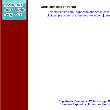
Otros dominios en venta:
ventaalcosto.com
|
capacitacionencasa.com
clickcomprar.com
|
distribuidordirecto.com
|
ger
Registro de Dominios
|
Web Hosting
|
D
Dominios Expirados
|
Industrias
|
Indu