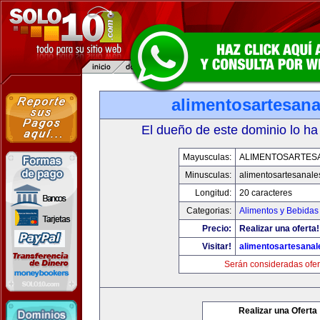
alimentosartesan
El dueño de este dominio lo ha
Mayusculas:
ALIMENTOSARTES
Minusculas:
alimentosartesanale
Longitud:
20 caracteres
Categorias:
Alimentos y Bebidas
Precio:
Realizar una oferta!
Visitar!
alimentosartesana
Serán consideradas ofer
Realizar una Oferta