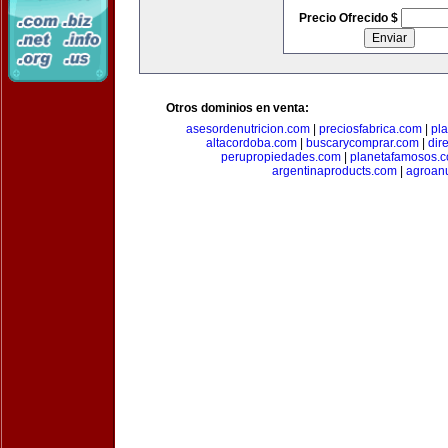
Precio Ofrecido $
Otros dominios en venta:
asesordenutricion.com
|
preciosfabrica.com
|
pl
altacordoba.com
|
buscarycomprar.com
|
dir
perupropiedades.com
|
planetafamosos.
argentinaproducts.com
|
agroan