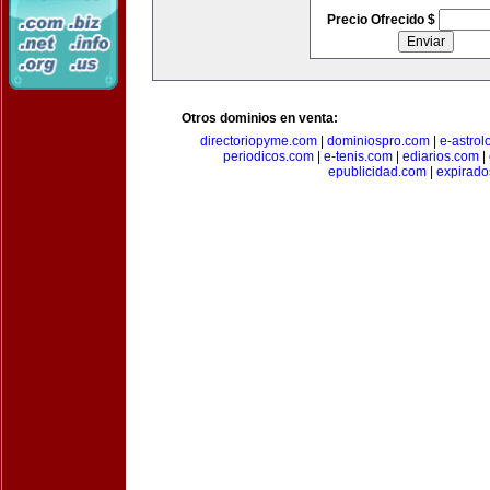
Precio Ofrecido $
Otros dominios en venta:
directoriopyme.com
|
dominiospro.com
|
e-astrol
periodicos.com
|
e-tenis.com
|
ediarios.com
|
epublicidad.com
|
expirado