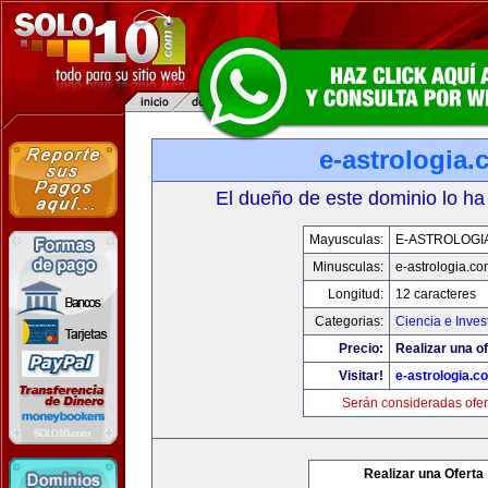
e-astrologia
El dueño de este dominio lo ha
Mayusculas:
E-ASTROLOGI
Minusculas:
e-astrologia.co
Longitud:
12 caracteres
Categorias:
Ciencia e Inves
Precio:
Realizar una of
Visitar!
e-astrologia.c
Serán consideradas ofer
Realizar una Oferta