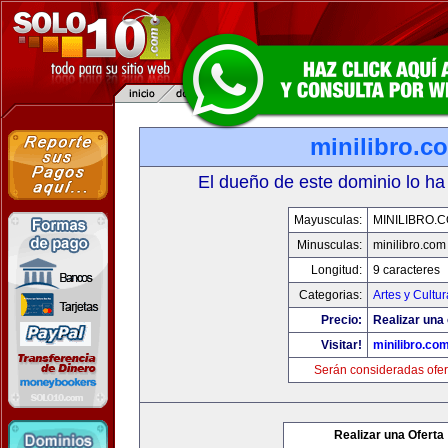
minilibro.c
El dueño de este dominio lo ha
Mayusculas:
MINILIBRO.
Minusculas:
minilibro.com
Longitud:
9 caracteres
Categorias:
Artes y Cultur
Precio:
Realizar una 
Visitar!
minilibro.co
Serán consideradas ofer
Realizar una Oferta