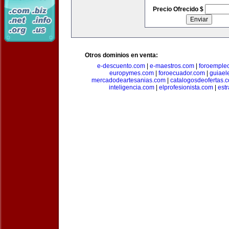
Precio Ofrecido $
Otros dominios en venta:
e-descuento.com
|
e-maestros.com
|
foroemple
europymes.com
|
foroecuador.com
|
guiael
mercadodeartesanias.com
|
catalogosdeofertas.
inteligencia.com
|
elprofesionista.com
|
est