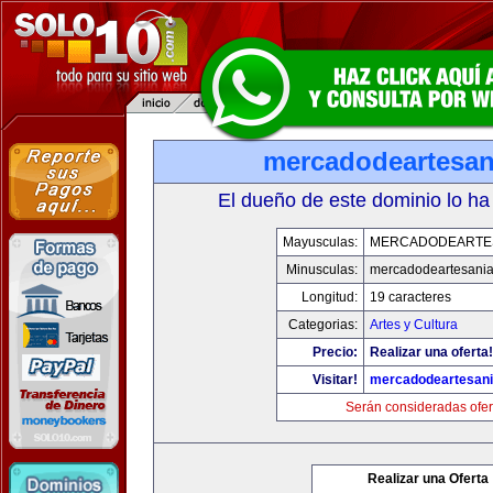
mercadodeartesan
El dueño de este dominio lo ha
Mayusculas:
MERCADODEARTE
Minusculas:
mercadodeartesani
Longitud:
19 caracteres
Categorias:
Artes y Cultura
Precio:
Realizar una oferta!
Visitar!
mercadodeartesan
Serán consideradas ofer
Realizar una Oferta