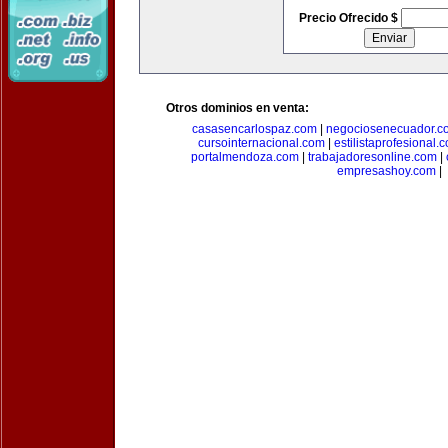
Precio Ofrecido $
Otros dominios en venta:
casasencarlospaz.com
|
negociosenecuador.c
cursointernacional.com
|
estilistaprofesional.
portalmendoza.com
|
trabajadoresonline.com
|
empresashoy.com
|