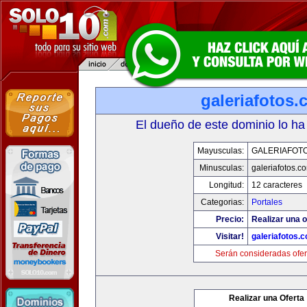
galeriafotos
El dueño de este dominio lo ha
Mayusculas:
GALERIAFOT
Minusculas:
galeriafotos.c
Longitud:
12 caracteres
Categorias:
Portales
Precio:
Realizar una o
Visitar!
galeriafotos.
Serán consideradas ofer
Realizar una Oferta