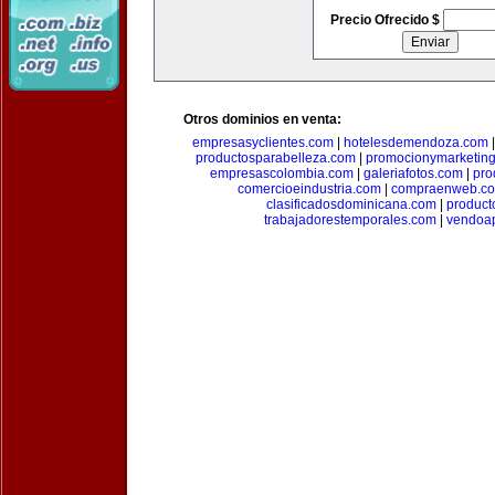
Precio Ofrecido $
Otros dominios en venta:
empresasyclientes.com
|
hotelesdemendoza.com
productosparabelleza.com
|
promocionymarketin
empresascolombia.com
|
galeriafotos.com
|
pro
comercioeindustria.com
|
compraenweb.c
clasificadosdominicana.com
|
product
trabajadorestemporales.com
|
vendoa