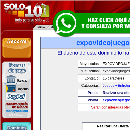
expovideojueg
El dueño de este dominio lo ha
Mayusculas:
EXPOVIDEOJU
Minusculas:
expovideojuego
Longitud:
15 caracteres
Categorias:
Juegos y Entrete
Precio:
Realizar una ofe
Visitar!
expovideojuego
Serán consideradas ofer
Realizar una Oferta