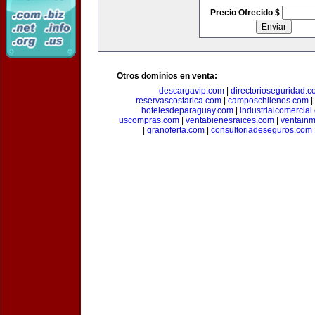
Precio Ofrecido $
Otros dominios en venta:
descargavip.com
|
directorioseguridad.
reservascostarica.com
|
camposchilenos.com
|
hotelesdeparaguay.com
|
industrialcomercial
uscompras.com
|
ventabienesraices.com
|
ventain
|
granoferta.com
|
consultoriadeseguros.com