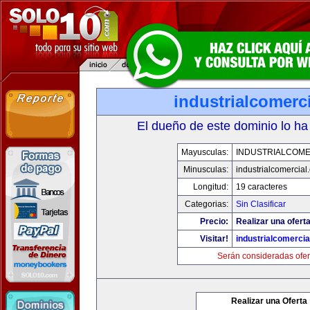
industrialcomerc
El dueño de este dominio lo ha
Mayusculas:
INDUSTRIALCOME
Minusculas:
industrialcomercial
Longitud:
19 caracteres
Categorias:
Sin Clasificar
Precio:
Realizar una oferta
Visitar!
industrialcomerci
Serán consideradas ofer
Realizar una Oferta