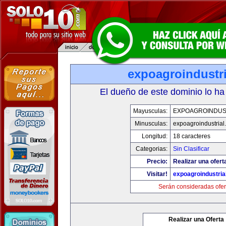
expoagroindustr
El dueño de este dominio lo ha
Mayusculas:
EXPOAGROINDUS
Minusculas:
expoagroindustrial
Longitud:
18 caracteres
Categorias:
Sin Clasificar
Precio:
Realizar una ofert
Visitar!
expoagroindustria
Serán consideradas ofer
Realizar una Oferta