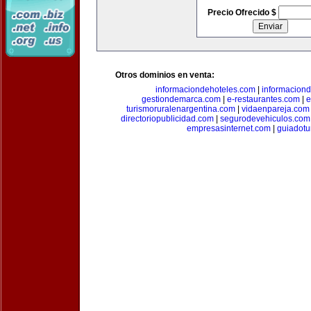
Precio Ofrecido $
Otros dominios en venta:
informaciondehoteles.com
|
informaciond
gestiondemarca.com
|
e-restaurantes.com
|
e
turismoruralenargentina.com
|
vidaenpareja.com
directoriopublicidad.com
|
segurodevehiculos.com
empresasinternet.com
|
guiadotu