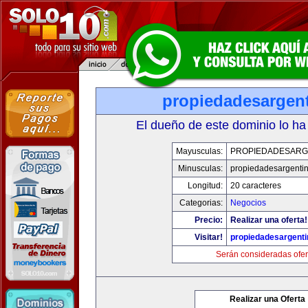
propiedadesargen
El dueño de este dominio lo ha
Mayusculas:
PROPIEDADESARG
Minusculas:
propiedadesargenti
Longitud:
20 caracteres
Categorias:
Negocios
Precio:
Realizar una oferta!
Visitar!
propiedadesargent
Serán consideradas ofer
Realizar una Oferta