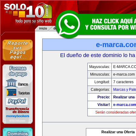
e-marca.c
El dueño de este dominio lo ha
Mayusculas:
E-MARCA.C
Minusculas:
e-marca.com
Longitud:
7 caracteres
Categorias:
Marcas y Pat
Precio:
Realizar una 
Visitar!
e-marca.co
Serán consideradas ofer
Realizar una Oferta