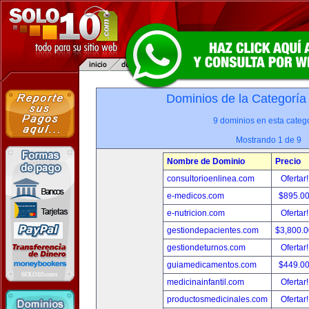
Dominios de la Categoría
9 dominios en esta catego
Mostrando 1 de 9
Nombre de Dominio
Precio
consultorioenlinea.com
Ofertar
e-medicos.com
$895.0
e-nutricion.com
Ofertar
gestiondepacientes.com
$3,800.
gestiondeturnos.com
Ofertar
guiamedicamentos.com
$449.0
medicinainfantil.com
Ofertar
productosmedicinales.com
Ofertar