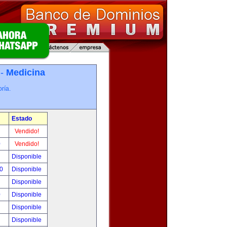
 -
Medicina
ría.
Estado
!
Vendido!
0
Vendido!
!
Disponible
00
Disponible
!
Disponible
0
Disponible
!
Disponible
!
Disponible